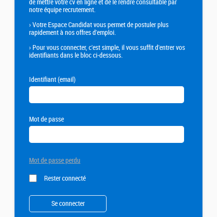
de mettre votre cv en ligne et de le rendre consultable par
notre équipe recrutement.
›
Votre Espace Candidat vous permet de postuler plus
rapidement à nos offres d'emploi.
›
Pour vous connecter, c'est simple, il vous suffit d'entrer vos
identifiants dans le bloc ci-dessous.
Identifiant (email)
Mot de passe
Mot de passe perdu
Rester connecté