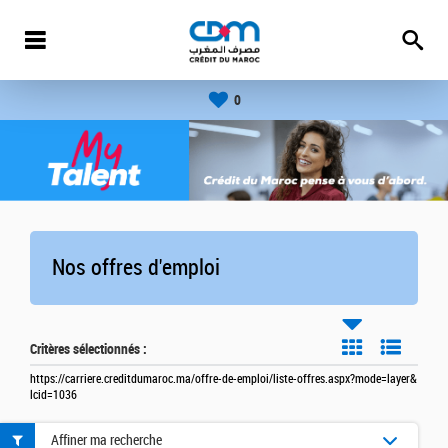
0
Nos offres d'emploi
Critères sélectionnés :
https://carriere.creditdumaroc.ma/offre-de-emploi/liste-offres.aspx?mode=layer&
lcid=1036
Affiner ma recherche