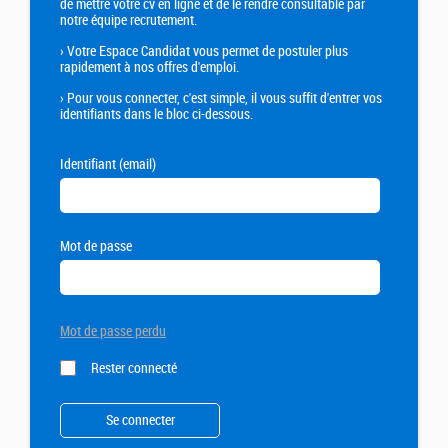
de mettre votre cv en ligne et de le rendre consultable par
notre équipe recrutement.
›
Votre Espace Candidat vous permet de postuler plus
rapidement à nos offres d'emploi.
›
Pour vous connecter, c'est simple, il vous suffit d'entrer vos
identifiants dans le bloc ci-dessous.
Identifiant (email)
Mot de passe
Mot de passe perdu
Rester connecté