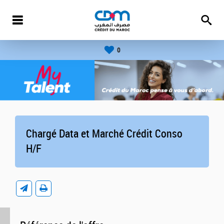
0
Chargé Data et Marché Crédit Conso
H/F