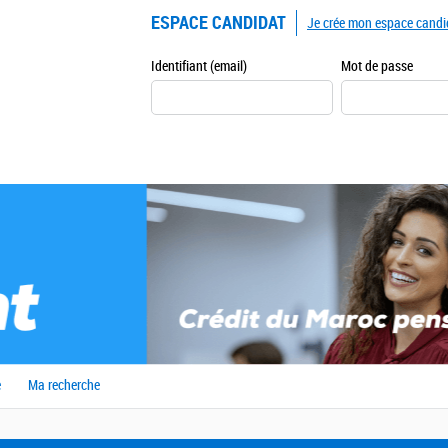
ESPACE CANDIDAT
Je crée mon espace candi
Identifiant (email)
Mot de passe
e
Ma recherche