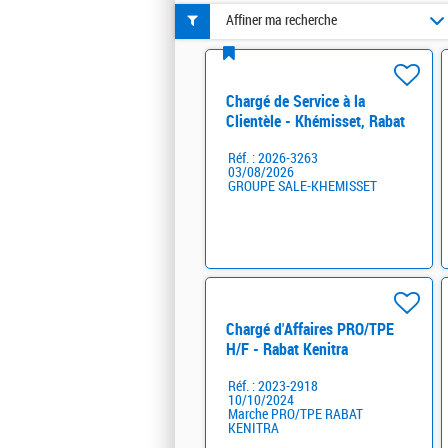
Affiner ma recherche
Chargé de Service à la
Clientèle - Khémisset, Rabat
et Tanger H/F
Réf. : 2026-3263
03/08/2026
GROUPE SALE-KHEMISSET
Chargé d'Affaires PRO/TPE
H/F - Rabat Kenitra
Réf. : 2023-2918
10/10/2024
Marche PRO/TPE RABAT
KENITRA