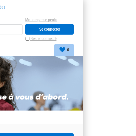
dat
Mot de passe perdu
Rester connecté
0