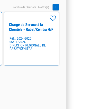
1
Nombre de résultats :
6 offre(s)
Chargé de Service à la
Clientèle - Rabat/Kénitra H/F
Réf. : 2024-3026
05/11/2024
DIRECTION REGIONALE DE
RABAT/KENITRA