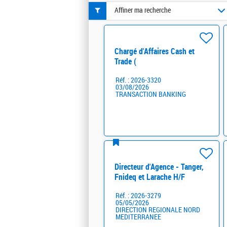
Affiner ma recherche
Chargé d'Affaires Cash et
Trade (
Casablanca/Tanger/Marrakech/Agad
Réf. : 2026-3320
03/08/2026
TRANSACTION BANKING
Directeur d'Agence - Tanger,
Fnideq et Larache H/F
Réf. : 2026-3279
05/05/2026
DIRECTION REGIONALE NORD
MEDITERRANEE