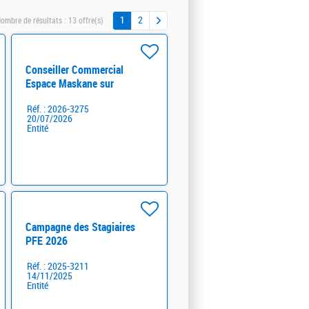
1
2
ombre de résultats :
13 offre(s)
Conseiller Commercial
Espace Maskane sur
Casablanca
Réf. : 2026-3275
20/07/2026
Entité
Campagne des Stagiaires
PFE 2026
Réf. : 2025-3211
14/11/2025
Entité