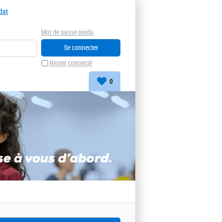
dat
Mot de passe perdu
Rester connecté
0