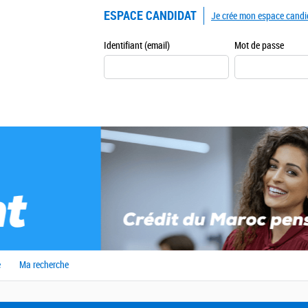
ESPACE CANDIDAT
Je crée mon espace candi
Identifiant (email)
Mot de passe
e
Ma recherche