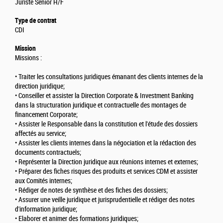
Juriste Senior H/F
Type de contrat
CDI
Mission
Missions :
• Traiter les consultations juridiques émanant des clients internes de la
direction juridique;
• Conseiller et assister la Direction Corporate & Investment Banking
dans la structuration juridique et contractuelle des montages de
financement Corporate;
• Assister le Responsable dans la constitution et l'étude des dossiers
affectés au service;
• Assister les clients internes dans la négociation et la rédaction des
documents contractuels;
• Représenter la Direction juridique aux réunions internes et externes;
• Préparer des fiches risques des produits et services CDM et assister
aux Comités internes;
• Rédiger de notes de synthèse et des fiches des dossiers;
• Assurer une veille juridique et jurisprudentielle et rédiger des notes
d'information juridique;
• Elaborer et animer des formations juridiques;